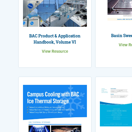
Basin Swee
BAC Product & Application
Handbook, Volume VI
View R
View Resource