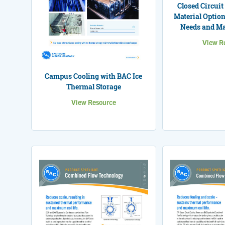
Closed Circuit
Material Option
Needs and Ma
View R
Campus Cooling with BAC Ice
Thermal Storage
View Resource