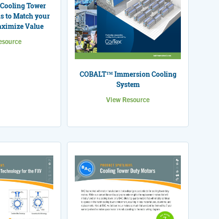
 Cooling Tower
s to Match your
ximize Value
esource
COBALT™ Immersion Cooling
System
View Resource