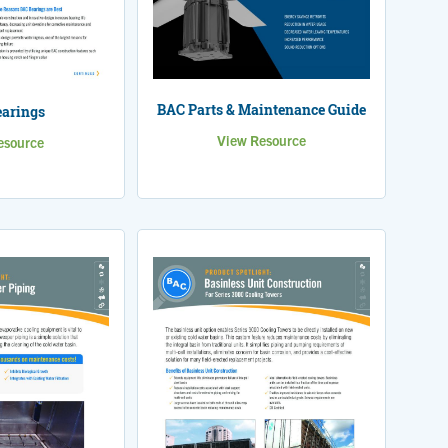
BAC Parts & Maintenance Guide
arings
View Resource
esource