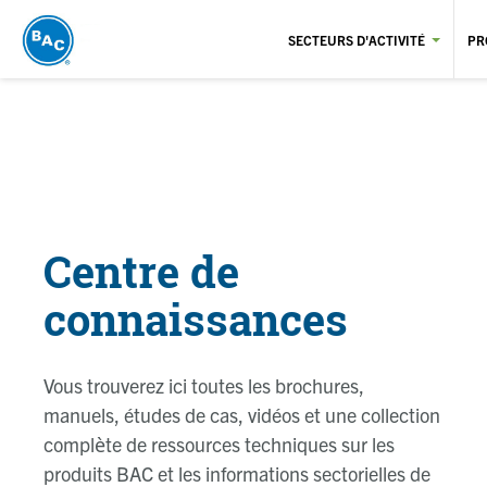
Aller
au
SECTEURS D'ACTIVITÉ
PR
contenu
principal
Centre de
connaissances
Vous trouverez ici toutes les brochures,
manuels, études de cas, vidéos et une collection
complète de ressources techniques sur les
produits BAC et les informations sectorielles de