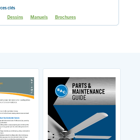
ces clés
Dessins
Manuels
Brochures
age
Page
Page
Page