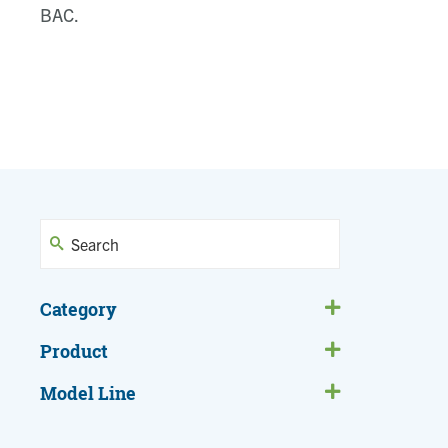
BAC.
Category
Product
Model Line