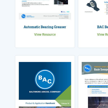
Automatic Bearing Greaser
BAC Be
View Resource
View R