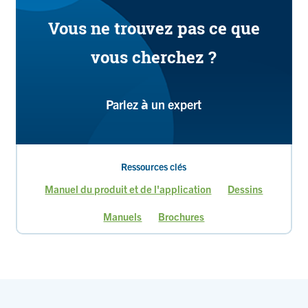
Vous ne trouvez pas ce que
vous cherchez ?
Parlez à un expert
Ressources clés
Manuel du produit et de l'application
Dessins
Manuels
Brochures
Page
Page
Page
courante