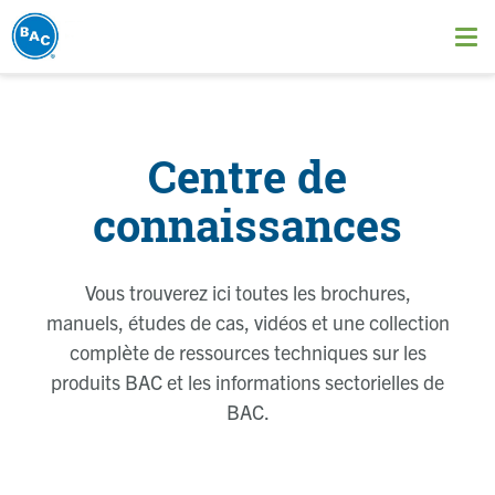
Aller
au
Ope
contenu
me
principal
Centre de
connaissances
Vous trouverez ici toutes les brochures,
manuels, études de cas, vidéos et une collection
complète de ressources techniques sur les
produits BAC et les informations sectorielles de
BAC.