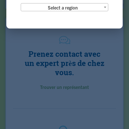
Select a region
Prenez contact avec
un expert près de chez
vous.
Trouver un représentant