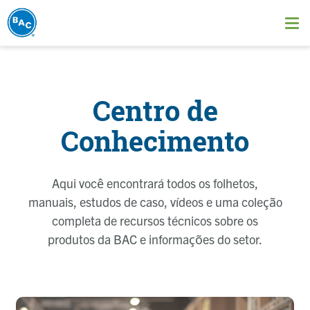
Pular
para
Ope
o
me
conteúdo
principal
Centro de
Conhecimento
Aqui você encontrará todos os folhetos,
manuais, estudos de caso, vídeos e uma coleção
completa de recursos técnicos sobre os
produtos da BAC e informações do setor.