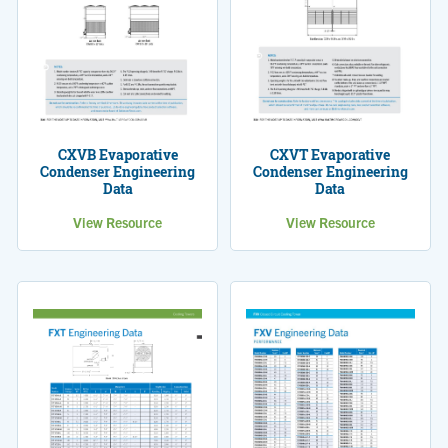
CXVB Evaporative
CXVT Evaporative
Condenser Engineering
Condenser Engineering
Data
Data
View Resource
View Resource