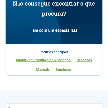
Não consegue encontrar o que
procura?
Fale com um especialista
Recursos principais
Manual do Produto e da Aplicação
Desenhos
Manuais
Brochuras
Página
Página
atual