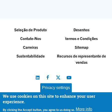
Seleção de Produto
Desenhos
Contate-Nos
termos e Condições
Carreiras
Sitemap
Sustentabilidade
Recursos de representante de
vendas
Privacy settings
We use cookies on this site to enhance your user
Baltimore Aircoil Company, Inc. |
All Rights Reserved
experience.
© 2026
|
Privacy Policy
More info
By clicking the Accept button, you agree to us doing so.