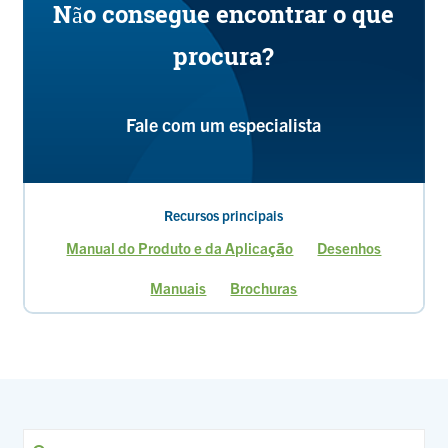
Não consegue encontrar o que
procura?
Fale com um especialista
Recursos principais
Manual do Produto e da Aplicação
Desenhos
Manuais
Brochuras
Página
Página
Página
Página
atual