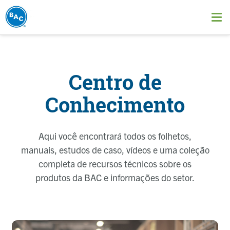
Pular
para
Ope
o
me
conteúdo
principal
Centro de
Conhecimento
Aqui você encontrará todos os folhetos,
manuais, estudos de caso, vídeos e uma coleção
completa de recursos técnicos sobre os
produtos da BAC e informações do setor.