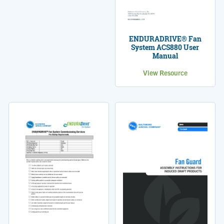
ENDURADRIVE® Fan
System ACS880 User
Manual
View Resource