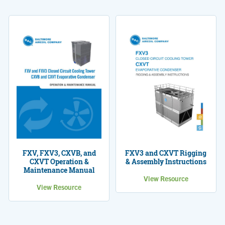
FXV, FXV3, CXVB, and
FXV3 and CXVT Rigging
CXVT Operation &
& Assembly Instructions
Maintenance Manual
View Resource
View Resource