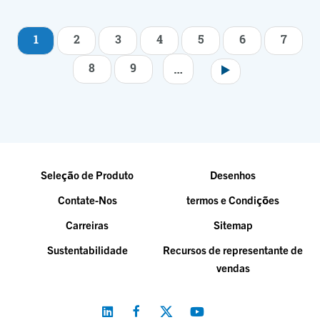
1
2
3
4
5
6
7
Paginação
…
8
9
Seleção de Produto
Desenhos
Contate-Nos
termos e Condições
Carreiras
Sitemap
Sustentabilidade
Recursos de representante de
vendas