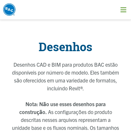
Pular
para
Ope
o
me
conteúdo
principal
Desenhos
Desenhos CAD e BIM para produtos BAC estão
disponíveis por número de modelo. Eles também
são oferecidos em uma variedade de formatos,
incluindo Revit®.
Nota: Não use esses desenhos para
construção.
As configurações do produto
descritas nesses arquivos representam a
unidade base e os fluxos nominais. Os tamanhos