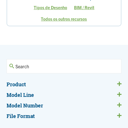
Tipos de Desenho
BIM / Revit
Todos os outros recursos
Página
Página
Página
Página
Página
Página
Página
Página
Página
atual
Product
Model Line
Model Number
File Format