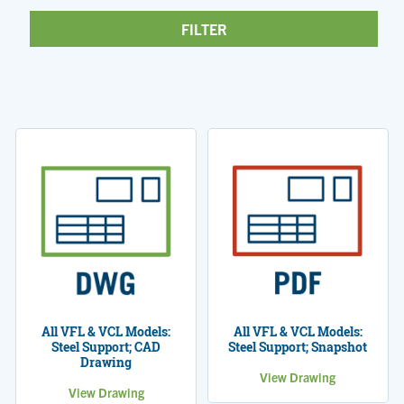
All VFL & VCL Models:
All VFL & VCL Models:
Steel Support; CAD
Steel Support; Snapshot
Drawing
View Drawing
View Drawing