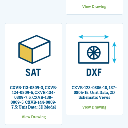
View Drawing
CXVB-113-0809-3, CXVB-
CXVB-123-0806-10, 137-
124-0809-5, CXVB-134-
0806-15: Unit Data; 2D
0809-7.5, CXVB-138-
Schematic Views
0809-5, CXVB-144-0809-
7.5: Unit Data; 3D Model
View Drawing
View Drawing