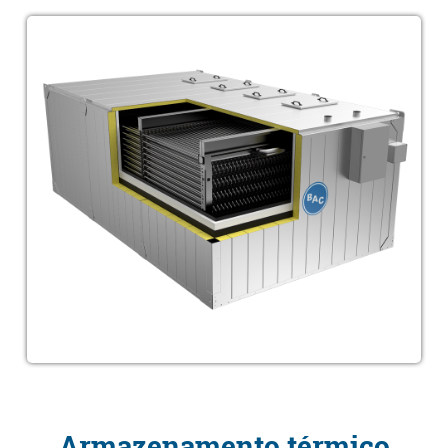
Armazenamento térmico