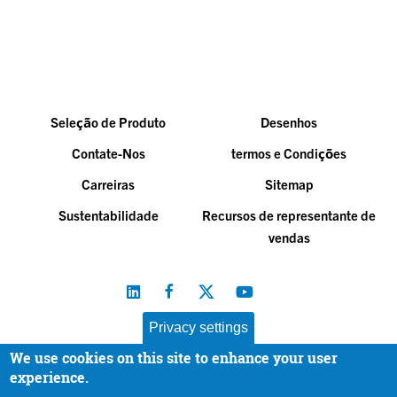
Seleção de Produto
Desenhos
Contate-Nos
termos e Condições
Carreiras
Sitemap
Sustentabilidade
Recursos de representante de
vendas
Privacy settings
We use cookies on this site to enhance your user
Baltimore Aircoil Company, Inc. |
All Rights Reserved
experience.