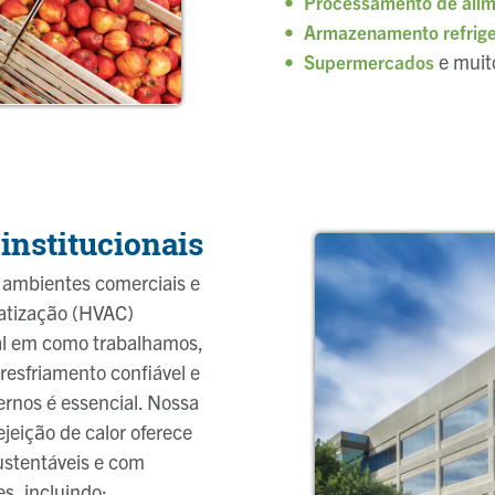
Processamento de alim
Armazenamento refrig
e muit
Supermercados
 institucionais
 ambientes comerciais e
matização (HVAC)
 em como trabalhamos,
resfriamento confiável e
ernos é essencial. Nossa
jeição de calor oferece
ustentáveis e com
s, incluindo: