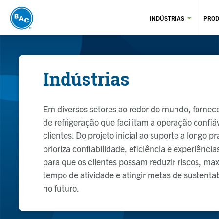
Pular
para
INDÚSTRIAS
PROD
o
conteúdo
principal
Indústrias
Em diversos setores ao redor do mundo, forne
de refrigeração que facilitam a operação confiá
clientes. Do projeto inicial ao suporte a longo p
prioriza confiabilidade, eficiência e experiência
para que os clientes possam reduzir riscos, max
tempo de atividade e atingir metas de sustentab
no futuro.