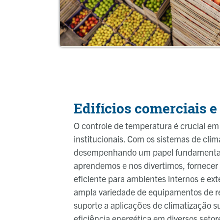
Edifícios comerciais e
O controle de temperatura é crucial em
institucionais. Com os sistemas de cli
desempenhando um papel fundamental
aprendemos e nos divertimos, fornecer 
eficiente para ambientes internos e ext
ampla variedade de equipamentos de re
suporte a aplicações de climatização s
eficiência energética em diversos setore