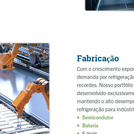
Fabricação
Com o crescimento expone
demanda por refrigeração 
recordes. Nosso portfólio
desenvolvido exclusivame
mantendo o alto desempe
refrigeração para indústr
Semicondutor
Bateria
E mais