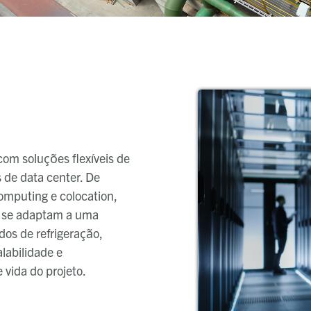
com soluções flexíveis de
 de data center. De
omputing e colocation,
r se adaptam a uma
os de refrigeração,
labilidade e
 vida do projeto.