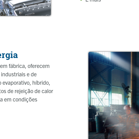
ergia
em fábrica, oferecem
industriais e de
evaporativo, híbrido,
os de rejeição de calor
ra em condições