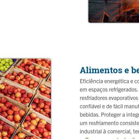
Alimentos e b
Eficiência energética e 
em espaços refrigerados.
resfriadores evaporativos
confiável e de fácil man
bebidas. Proteger a integ
um resfriamento consisten
industrial à comercial, 