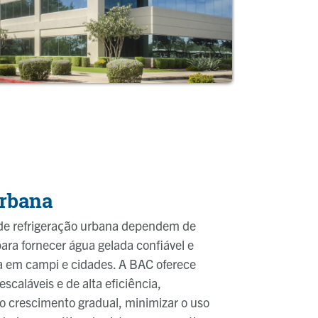
urbana
de refrigeração urbana dependem de
para fornecer água gelada confiável e
a em campi e cidades. A BAC oferece
scaláveis e de alta eficiência,
 o crescimento gradual, minimizar o uso