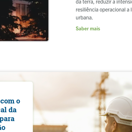
da terra, reduzir a intens
resiliência operacional a
urbana.
Saber mais
 com o
al da
para
ão