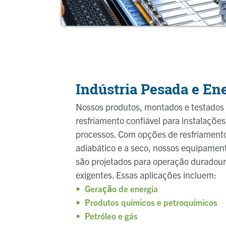
Indústria Pesada e En
Nossos produtos, montados e testados 
resfriamento confiável para instalações 
processos. Com opções de resfriamento 
adiabático e a seco, nossos equipament
são projetados para operação duradou
exigentes. Essas aplicações incluem:
Geração de energia
Produtos químicos e petroquímicos
Petróleo e gás