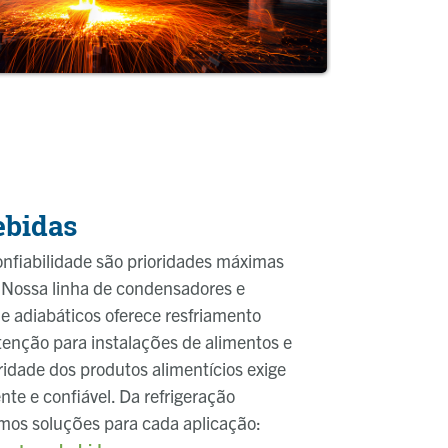
ebidas
confiabilidade são prioridades máximas
 Nossa linha de condensadores e
 e adiabáticos oferece resfriamento
utenção para instalações de alimentos e
ridade dos produtos alimentícios exige
te e confiável. Da refrigeração
temos soluções para cada aplicação: