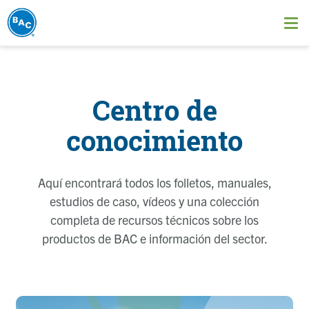
Pasar
al
Ope
contenido
me
principal
Centro de
conocimiento
Aquí encontrará todos los folletos, manuales,
estudios de caso, vídeos y una colección
completa de recursos técnicos sobre los
productos de BAC e información del sector.