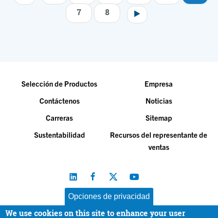
7
8
Selección de Productos
Empresa
Contáctenos
Noticias
Carreras
Sitemap
Sustentabilidad
Recursos del representante de
ventas
Opciones de privacidad
We use cookies on this site to enhance your user