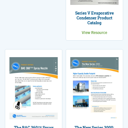
Series V Evaporative
Condenser Product
Catalog
View Resource
The BAC 360™ Spray
The New Series 3000: