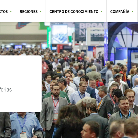
CTOS
REGIONES
CENTRO DE CONOCIMIENTO
COMPAÑÍA
ferias