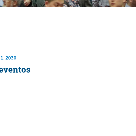
01, 2030
 eventos