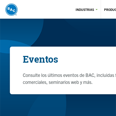
Pasar
al
INDUSTRIAS
PRODU
contenido
principal
Eventos
Consulte los últimos eventos de BAC, incluidas 
comerciales, seminarios web y más.