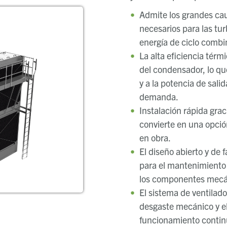
Admite los grandes ca
necesarios para las tur
energía de ciclo combi
La alta eficiencia térm
del condensador, lo que
y a la potencia de sal
demanda.
Instalación rápida grac
convierte en una opció
en obra.
El diseño abierto y de 
para el mantenimiento 
los componentes mecán
El sistema de ventila
desgaste mecánico y el
funcionamiento contin