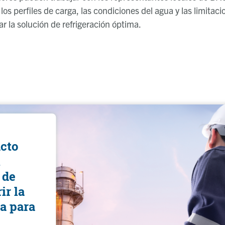
los perfiles de carga, las condiciones del agua y las limitacio
car la solución de refrigeración óptima.
cto
l
 de
ir la
a para