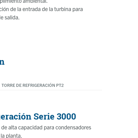
mplimiento ambiental.
ción de la entrada de la turbina para
e salida.
an
TORRE DE REFRIGERACIÓN PT2
geración Serie 3000
n de alta capacidad para condensadores
la planta.