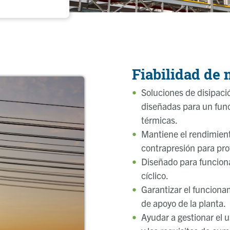
Fiabilidad de 
Soluciones de disipaci
diseñadas para un func
térmicas.
Mantiene el rendimient
contrapresión para prot
Diseñado para funcion
cíclico.
Garantizar el funcionam
de apoyo de la planta.
Ayudar a gestionar el 