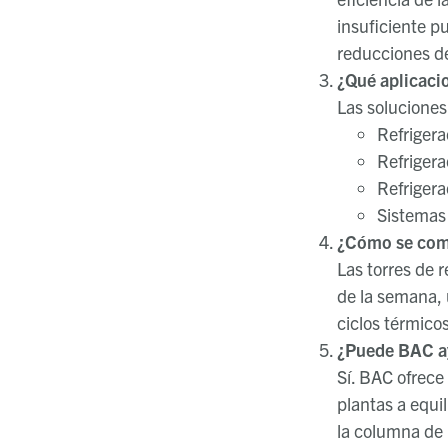
insuficiente p
reducciones de
¿Qué aplicacio
Las soluciones
Refrigera
Refrigera
Refrigera
Sistemas 
¿Cómo se comp
Las torres de r
de la semana, 
ciclos térmico
¿Puede BAC ayu
Sí. BAC ofrece
plantas a equi
la columna de 