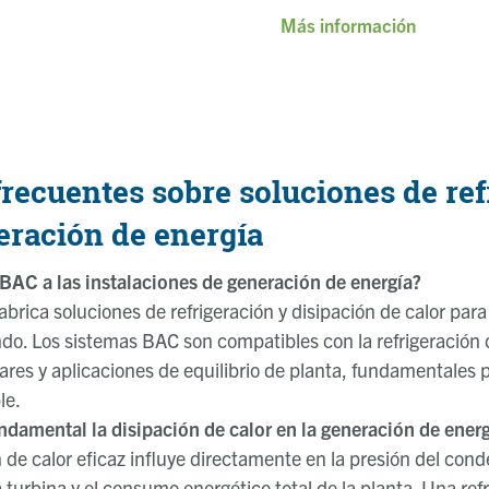
Más información
recuentes sobre soluciones de ref
eración de energía
AC a las instalaciones de generación de energía?
brica soluciones de refrigeración y disipación de calor para
do. Los sistemas BAC son compatibles con la refrigeración
iares y aplicaciones de equilibrio de planta, fundamentales
le.
ndamental la disipación de calor en la generación de ener
 de calor eficaz influye directamente en la presión del cond
a turbina y el consumo energético total de la planta. Una ref