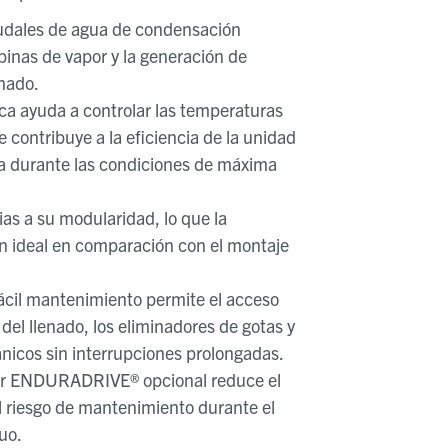
udales de agua de condensación
binas de vapor y la generación de
nado.
ica ayuda a controlar las temperaturas
 contribuye a la eficiencia de la unidad
ida durante las condiciones de máxima
ias a su modularidad, lo que la
n ideal en comparación con el montaje
fácil mantenimiento permite el acceso
del llenado, los eliminadores de gotas y
icos sin interrupciones prolongadas.
dor ENDURADRIVE® opcional reduce el
 riesgo de mantenimiento durante el
uo.