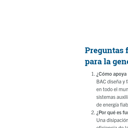
Preguntas f
para la gen
¿Cómo apoya B
BAC diseña y fa
en todo el mun
sistemas auxil
de energía fiab
¿Por qué es fu
Una disipación
eficiencia de l