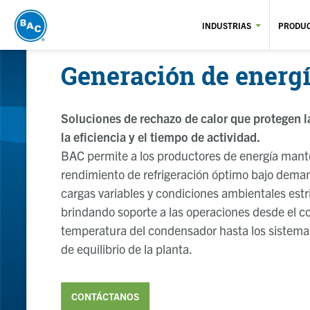
Pasar
al
INDUSTRIAS
PRODU
contenido
principal
Generación de energ
Soluciones de rechazo de calor que protegen l
la eficiencia y el tiempo de actividad.
BAC permite a los productores de energía man
rendimiento de refrigeración óptimo bajo dem
cargas variables y condiciones ambientales estr
brindando soporte a las operaciones desde el co
temperatura del condensador hasta los sistemas
de equilibrio de la planta.
CONTÁCTANOS