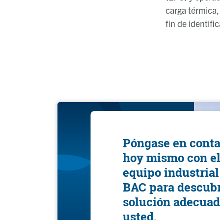
carga térmica, 
fin de identifi
Póngase en conta
hoy mismo con e
equipo industrial
BAC para descubr
solución adecuad
usted.