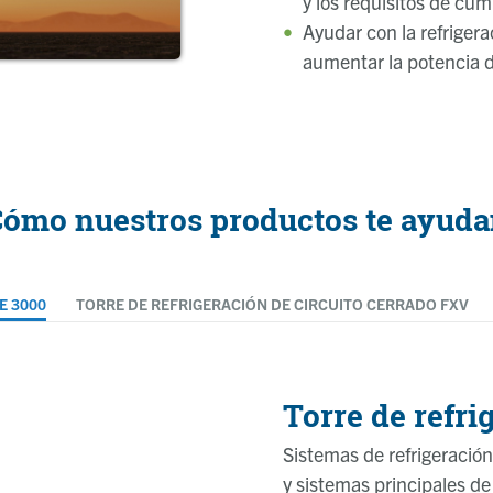
y los requisitos de cu
Ayudar con la refrigera
aumentar la potencia d
ómo nuestros productos te ayud
E 3000
TORRE DE REFRIGERACIÓN DE CIRCUITO CERRADO FXV
Torre de refri
Sistemas de refrigeració
y sistemas principales de 