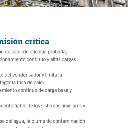
misión crítica
ón de calor de eficacia probada,
ionamiento continuo y altas cargas
o del condensador y limita la
eger la tasa de calor.
amiento continuo de carga base y
iento fiable de los sistemas auxiliares y
uso del agua, la pluma de contaminación