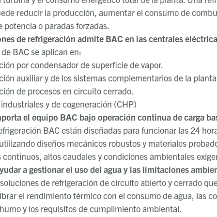
uede reducir la producción, aumentar el consumo de combus
 potencia o paradas forzadas.
nes de refrigeración admite BAC en las centrales eléctric
 de BAC se aplican en:
ción por condensador de superficie de vapor.
ción auxiliar y de los sistemas complementarios de la planta
ción de procesos en circuito cerrado.
industriales y de cogeneración (CHP)
orta el equipo BAC bajo operación continua de carga ba
efrigeración BAC están diseñadas para funcionar las 24 horas
utilizando diseños mecánicos robustos y materiales probad
s continuos, altos caudales y condiciones ambientales exige
dar a gestionar el uso del agua y las limitaciones ambie
 soluciones de refrigeración de circuito abierto y cerrado qu
librar el rendimiento térmico con el consumo de agua, las c
humo y los requisitos de cumplimiento ambiental.