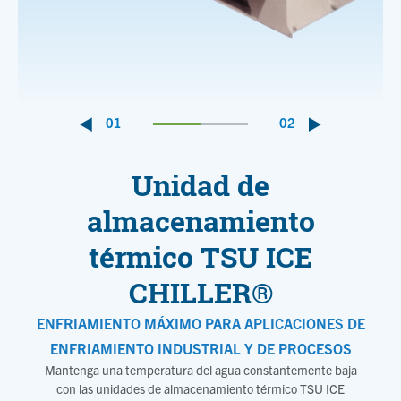
01
02
Unidad de
almacenamiento
térmico TSU ICE
CHILLER®
ENFRIAMIENTO MÁXIMO PARA APLICACIONES DE
ENFRIAMIENTO INDUSTRIAL Y DE PROCESOS
Mantenga una temperatura del agua constantemente baja
con las unidades de almacenamiento térmico TSU ICE