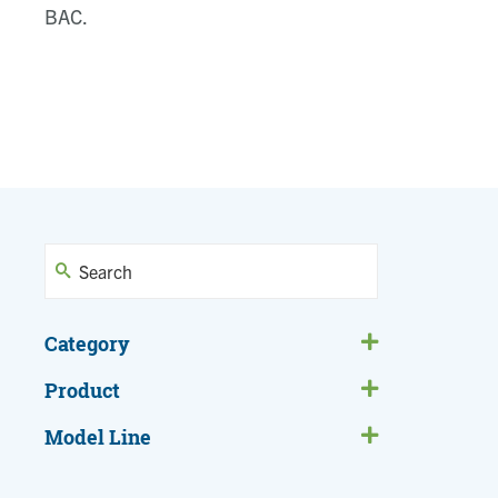
BAC.
Category
Product
Model Line