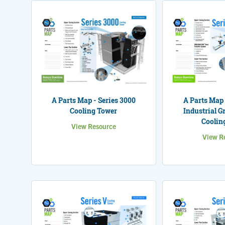
A Parts Map - Series 3000
A Parts Map 
Cooling Tower
Industrial G
Coolin
View Resource
View R