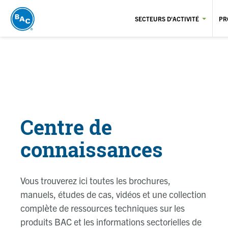
Aller
au
SECTEURS D'ACTIVITÉ
PR
contenu
principal
Centre de
connaissances
Vous trouverez ici toutes les brochures,
manuels, études de cas, vidéos et une collection
complète de ressources techniques sur les
produits BAC et les informations sectorielles de