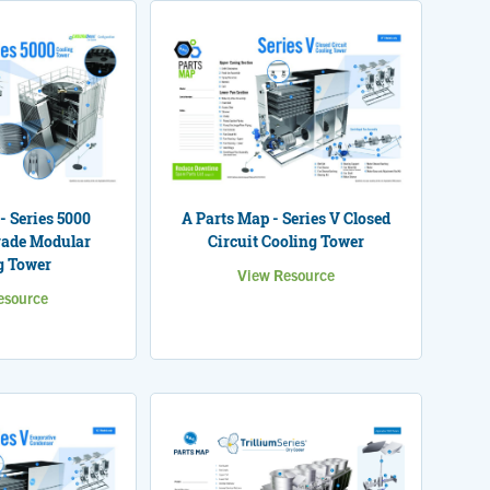
- Series 5000
A Parts Map - Series V Closed
rade Modular
Circuit Cooling Tower
g Tower
View Resource
esource