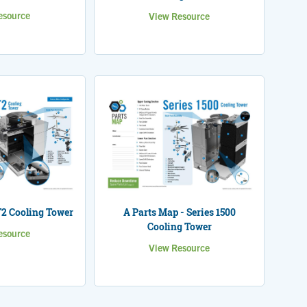
esource
View Resource
T2 Cooling Tower
A Parts Map - Series 1500
Cooling Tower
esource
View Resource