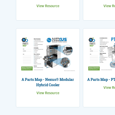
View Resource
View R
A Parts Map - Nexus® Modular
A Parts Map - P
Hybrid Cooler
View R
View Resource