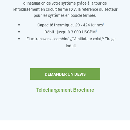
d'installation de votre système grâce à la tour de
refroidissement en circuit fermé FXV, la référence du secteur
pour les systèmes en boucle fermée.
1
Capacité thermique
: 29 - 424 tonnes
1
Débit
: jusqu'à 3 600 USGPM
Flux transversal combiné // Ventilateur axial // Tirage
induit
DEMANDER UN DEVIS
Téléchargement Brochure