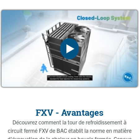
FXV - Avantages
Découvrez comment la tour de refroidissement à
circuit fermé FXV de BAC établit la norme en matière
d'évacuation de la chaleur en boucle fermée. Conçue