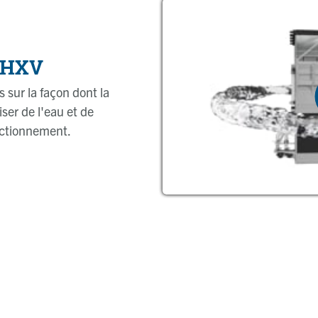
e HXV
s sur la façon dont la
er de l'eau et de
nctionnement.