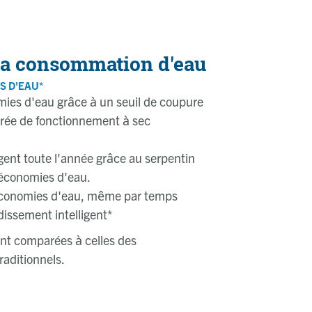
la consommation d'eau
S D'EAU*
ies d'eau grâce à un seuil de coupure
urée de fonctionnement à sec
igent toute l'année grâce au serpentin
 économies d'eau.
conomies d'eau, même par temps
idissement intelligent*
nt comparées à celles des
traditionnels.