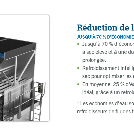
Réduction de 
JUSQU'À 70 % D'ÉCONOMIE
Jusqu'à 70 % d'économ
à sec élevé et à une d
prolongée.
Refroidissement intell
sec pour optimiser les
En moyenne, 25 % d'é
idéal, grâce à un refro
*
Les économies d'eau so
refroidisseurs de fluides 