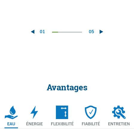
01
05
Avantages
EAU
ÉNERGIE
FLEXIBILITÉ
FIABILITÉ
ENTRETIEN