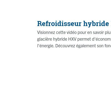
Refroidisseur hybrid
Visionnez cette vidéo pour en savoir plu
glacière hybride HXV permet d'économis
l'énergie. Découvrez également son fo