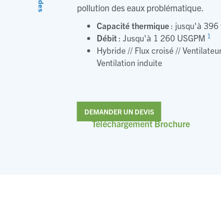
pollution des eaux problématique.
Capacité thermique
: jusqu'à 396
1
Débit
: Jusqu'à 1 260 USGPM
Hybride // Flux croisé // Ventilateur
Ventilation induite
DEMANDER UN DEVIS
Téléchargement Brochure