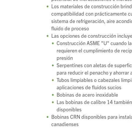
Los materiales de construcción brin
compatibilidad con prácticamente cu
sistema de refrigeración, aire acond
fluido de proceso
Las opciones de construcción incluy
Construcción ASME "U" cuando la
requieren el cumplimiento de recip
presión
Serpentines con aletas de superfi
para reducir el penacho y ahorrar 
Tubos limpiables o cabezales limp
aplicaciones de fluidos sucios
Bobinas de acero inoxidable
Las bobinas de calibre 14 también
disponibles
Bobinas CRN disponibles para instal
canadienses