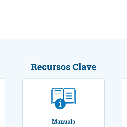
Recursos Clave
e
Manuals