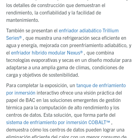
los detalles de construcción que demuestran el
rendimiento, la confiabilidad y la facilidad de
mantenimiento.
También se presentan el
enfriador adiabático Trillium
Series®
, que muestra una refrigeración seca eficiente en
agua y energía, mejorada con preenfriamiento adiabático, y
el
enfriador híbrido modular Nexus®
, que combina
tecnologías evaporativas y secas en un diseño modular para
adaptarse a una amplia gama de climas, condiciones de
carga y objetivos de sostenibilidad.
Para completar la exposición, un
tanque de enfriamiento
por inmersión
interactivo ofrece una visión práctica del
papel de BAC en las soluciones emergentes de gestión
térmica para la computación de alto rendimiento y los
centros de datos. Esta solución, que forma parte del
sistema de enfriamiento por inmersión COBALT™
,
demuestra cómo los centros de datos pueden lograr una
eliminación eficiente del calor con un menor consumo de